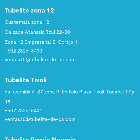
Tubelite zona 12
Guatemala zona 12
Calzada Atanasio Tzul 22-00
Zona 12 Empresarial El Cortijo II
+502 2326-8400
ventas10@tubelite-de-ca.com
Tubelite Tivoli
6a. avenida 6-27 zona 9, Edificio Plaza Tivoli, Locales 17 y
18
+502 2326-8401
ventas10@tubelite-de-ca.com
Tubelite Pasaje Naranjo