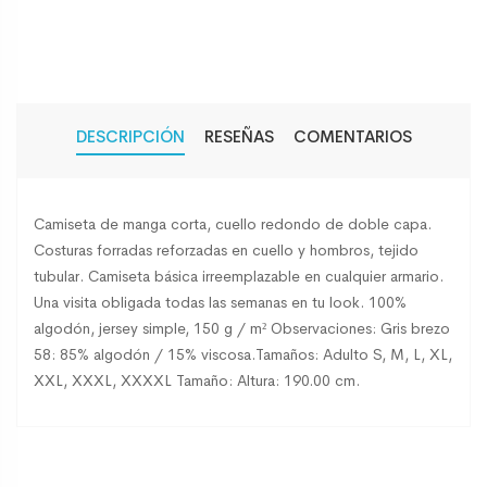
DESCRIPCIÓN
RESEÑAS
COMENTARIOS
Camiseta de manga corta, cuello redondo de doble capa.
Costuras forradas reforzadas en cuello y hombros, tejido
tubular. Camiseta básica irreemplazable en cualquier armario.
Una visita obligada todas las semanas en tu look. 100%
algodón, jersey simple, 150 g / m² Observaciones: Gris brezo
58: 85% algodón / 15% viscosa.Tamaños: Adulto S, M, L, XL,
XXL, XXXL, XXXXL Tamaño: Altura: 190.00 cm.