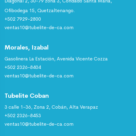
Diagonal 2, 30-79 zona 3, Condado Santa Maria,
Ofibodega 15, Quetzaltenango.
+502 7929-2800
ventas10@tubelite-de-ca.com
Morales, Izabal
Gasolinera La Estación, Avenida Vicente Cozza
+502 2326-8404
ventas10@tubelite-de-ca.com
Tubelite Coban
3 calle 1-36, Zona 2, Cobán, Alta Verapaz
+502 2326-8453
ventas10@tubelite-de-ca.com