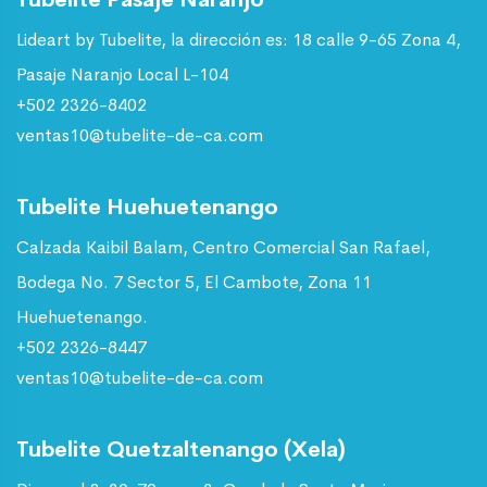
Lideart by Tubelite, la dirección es: 18 calle 9-65 Zona 4,
Pasaje Naranjo Local L-104
+502 2326-8402
ventas10@tubelite-de-ca.com
Tubelite Huehuetenango
Calzada Kaibil Balam, Centro Comercial San Rafael,
Bodega No. 7 Sector 5, El Cambote, Zona 11
Huehuetenango.
+502 2326-8447
ventas10@tubelite-de-ca.com
Tubelite Quetzaltenango (Xela)