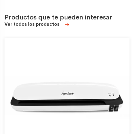
Productos que te pueden interesar
Ver todos los productos