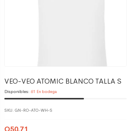
VEO-VEO ATOMIC BLANCO TALLA S
Disponibles:
61 En bodega
SKU:
GN-RO-ATO-WH-S
Q50.71