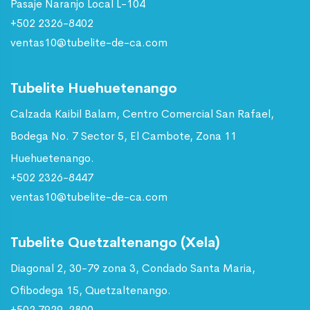
Pasaje Naranjo Local L-104
+502 2326-8402
ventas10@tubelite-de-ca.com
Tubelite Huehuetenango
Calzada Kaibil Balam, Centro Comercial San Rafael,
Bodega No. 7 Sector 5, El Cambote, Zona 11
Huehuetenango.
+502 2326-8447
ventas10@tubelite-de-ca.com
Tubelite Quetzaltenango (Xela)
Diagonal 2, 30-79 zona 3, Condado Santa Maria,
Ofibodega 15, Quetzaltenango.
+502 7929-2800