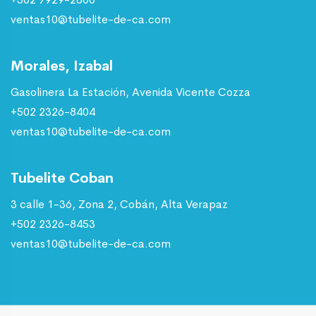
ventas10@tubelite-de-ca.com
Morales, Izabal
Gasolinera La Estación, Avenida Vicente Cozza
+502 2326-8404
ventas10@tubelite-de-ca.com
Tubelite Coban
3 calle 1-36, Zona 2, Cobán, Alta Verapaz
+502 2326-8453
ventas10@tubelite-de-ca.com