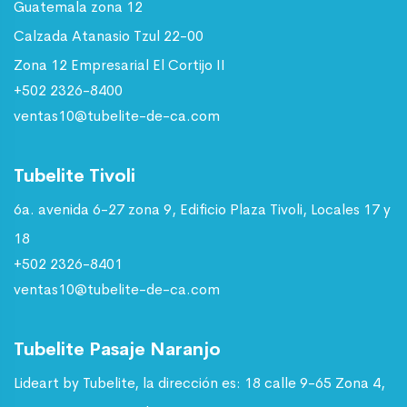
Guatemala zona 12
Calzada Atanasio Tzul 22-00
Zona 12 Empresarial El Cortijo II
+502 2326-8400
ventas10@tubelite-de-ca.com
Tubelite Tivoli
6a. avenida 6-27 zona 9, Edificio Plaza Tivoli, Locales 17 y
18
+502 2326-8401
ventas10@tubelite-de-ca.com
Tubelite Pasaje Naranjo
Lideart by Tubelite, la dirección es: 18 calle 9-65 Zona 4,